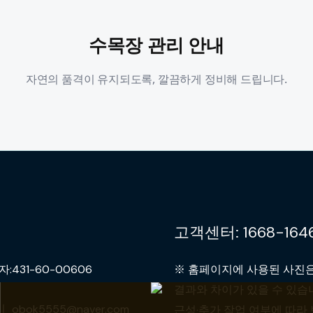
수목장 관리 안내
자연의 품격이 유지되도록, 깔끔하게 정비해 드립니다.
고객센터: 1668-164
31-60-00606
※ 홈페이지에 사용된 사진은
결과와 차이가 있을 수 있습니
obok5555@naver.com
근성·추가 작업 여부에 따라 