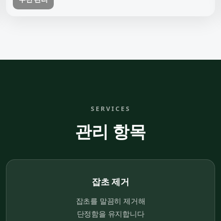
SERVICES
관리 항목
잡초 제거
잡초를 말끔히 제거해
단정함을 유지합니다