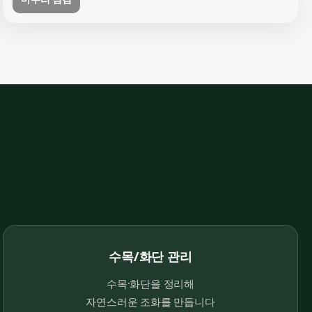
수목/화단 관리
수목·화단을 정리해
자연스러운 조화를 만듭니다