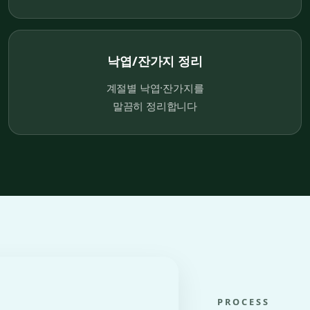
낙엽/잔가지 정리
계절별 낙엽·잔가지를
말끔히 정리합니다
PROCESS