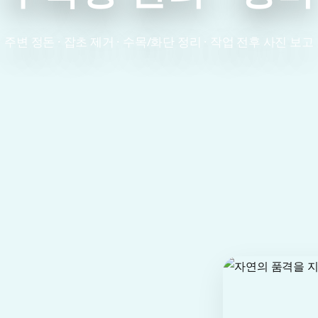
주변 정돈 · 잡초 제거 · 수목/화단 정리 · 작업 전후 사진 보고