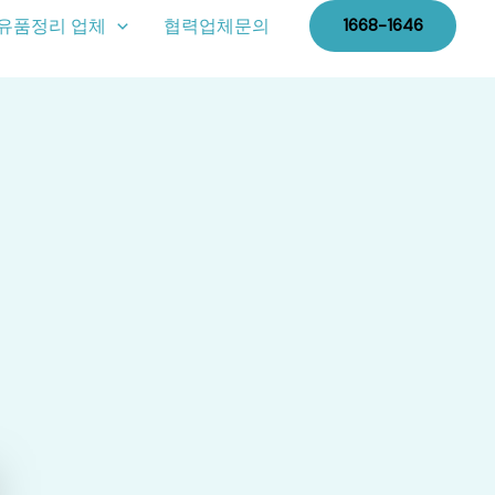
유품정리 업체
협력업체문의
1668-1646