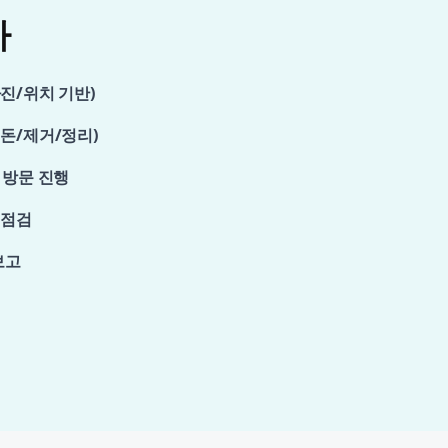
차
진/위치 기반)
돈/제거/정리)
 방문 진행
 점검
보고