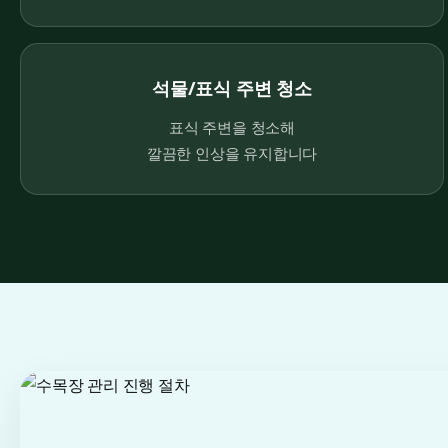
석물/표식 주변 청소
표식 주변을 청소해
깔끔한 인상을 유지합니다