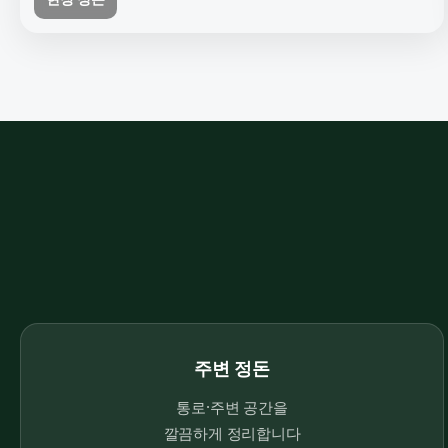
주변 정돈
통로·주변 공간을
깔끔하게 정리합니다