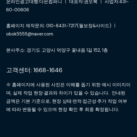
온라인광고대행:다온컴퍼니 ㅣ 대표자:권오복 ㅣ 사업자:431-
60-00606
홈페이지 제작문의: 010-8431-7217(월보장&사이드) ㅣ
obok5555@naver.com
본사주소: 경기도 고양시 덕양구 꽃내음 1길 152, 1층
고객센터: 1668-1646
※ 홈페이지에 사용된 사진은 이해를 돕기 위한 예시 이미지이
며, 실제 작업 현장·결과와 차이가 있을 수 있습니다. 안내된
금액은 기본 기준으로, 현장 상태·면적·접근성·추가 작업 여부
에 따라 변동될 수 있으며 현장 확인 후 최종 확정됩니다.